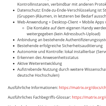
Kontrollinstanzen, verbindbar mit anderen Protok
Datenschutz: Ende-zu-Ende-Verschlüsselung ist S
(Gruppen-)Räumen, in letzteren bei Bedarf aussc
Web-Anwendung + Desktop-Client + Mobile Apps
Die Kontakte auf dem eigenen Handy werden
weitergegeben (kein Adressbuch-Upload)
Anbindung an bestehende Authentifizierungssys
Bestehende erfolgreiche Sicherheitsauditierung
Autonomie und Kontrolle: lokal installierbar (Se
Erkennen des Anwesenheitsstatus
Aktive Weiterentwicklung
Aufstrebende Nutzung durch weitere Wissenschaft
deutsche Hochschulen)
Ausführliche Informationen:
https://matrix.org/docs/c
Ausführliches Fachbegriffs-Glossar:
https://matrix.org