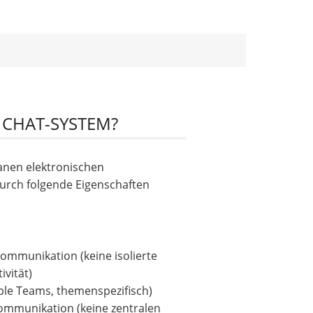
 CHAT-SYSTEM?
anen elektronischen
urch folgende Eigenschaften
ommunikation (keine isolierte
ivität)
ple Teams, themenspezifisch)
Kommunikation (keine zentralen