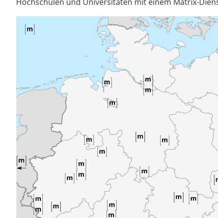
Hochschulen und Universitäten mit einem Matrix-Diens